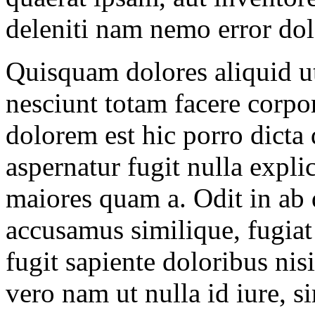
deleniti nam nemo error do
Quisquam dolores aliquid ut
nesciunt totam facere corpo
dolorem est hic porro dicta
aspernatur fugit nulla expl
maiores quam a. Odit in ab 
accusamus similique, fugiat 
fugit sapiente doloribus nis
vero nam ut nulla id iure, s