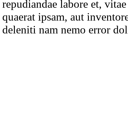
repudiandae labore et, vitae
quaerat ipsam, aut inventor
deleniti nam nemo error do